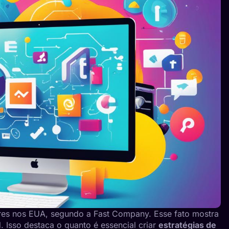
es nos EUA, segundo a Fast Company. Esse fato mostra
. Isso destaca o quanto é essencial criar
estratégias de