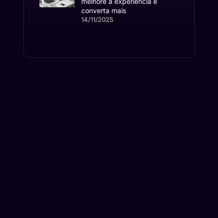
melhore a experiência e
converta mais
14/11/2025