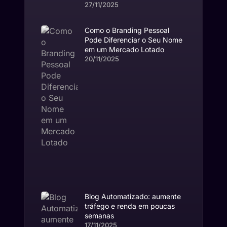
27/11/2025
Como o Branding Pessoal
Pode Diferenciar o Seu Nome
em um Mercado Lotado
20/11/2025
Blog Automatizado: aumente
tráfego e renda em poucas
semanas
17/11/2025