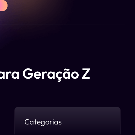
A
para Geração Z
Categorias