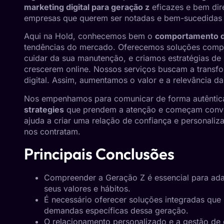
marketing digital para geração z
eficazes e bem dire
empresas que querem ser notadas e bem-sucedidas 
Aqui na Hold, conhecemos bem o
comportamento 
tendências do mercado. Oferecemos soluções complet
cuidar da sua manutenção, e criamos estratégias de 
crescerem online. Nossos serviços buscam a
transfo
digital. Assim, aumentamos o valor e a relevância d
Nos empenhamos para comunicar de forma autêntica
strategies
que prendem a atenção e começam convers
ajuda a criar uma relação de confiança e personali
nos contratam.
Principais Conclusões
Compreender a Geração Z é essencial para adap
seus valores e hábitos.
É necessário oferecer soluções integradas que
demandas específicas dessa geração.
O relacionamento personalizado e a gestão de 