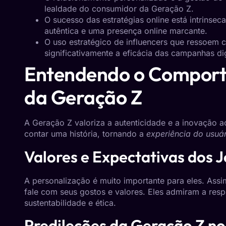
lealdade do consumidor da Geração Z.
O sucesso das estratégias online está intrinsec
autêntica e uma presença online marcante.
O uso estratégico de influencers que ressoem 
significativamente a eficácia das campanhas dig
Entendendo o Compor
da Geração Z
A Geração Z valoriza a autenticidade e a inovação
contar uma história, tornando a
experiência do usuá
Valores e Expectativas dos
A personalização é muito importante para eles. Ass
fale com seus gostos e valores. Eles admiram a res
sustentabilidade e ética.
Predileções da Geração Z no