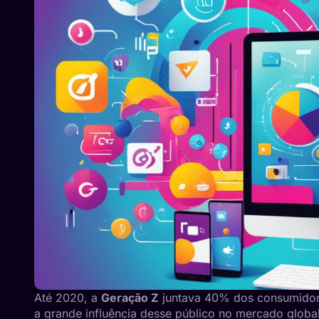
Até 2020, a
Geração Z
juntava 40% dos consumidor
a grande influência desse público no mercado global