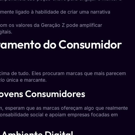
amente ligado à habilidade de criar uma narrativa
com os valores da Geração Z pode amplificar
itais.
tamento do Consumidor
 acima de tudo. Eles procuram marcas que mais parecem
rio
única e marcante.
 Jovens Consumidores
im, esperam que as marcas ofereçam algo que realmente
ponsabilidade social e apoiam empresas focadas em
 Ambiente Digital