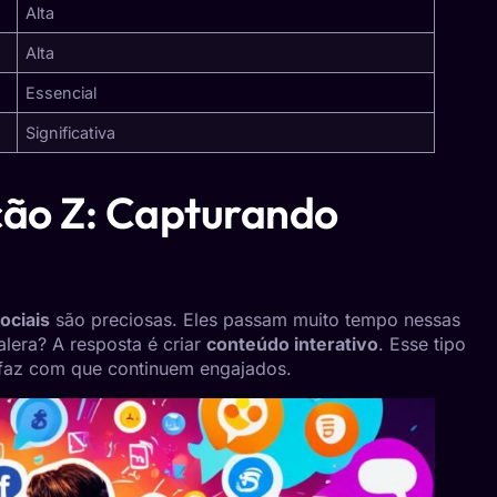
Alta
Alta
Essencial
Significativa
ção Z: Capturando
ociais
são preciosas. Eles passam muito tempo nessas
lera? A resposta é criar
conteúdo interativo
. Esse tipo
faz com que continuem engajados.