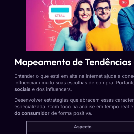
Mapeamento de Tendências 
Entender o que está em alta na internet ajuda a con
influenciam muito suas escolhas de compra. Portanto
sociais
e dos influencers.
Desenvolver estratégias que abracem essas caracter
especializada. Com foco na análise em tempo real 
do consumidor
de forma positiva.
Aspecto