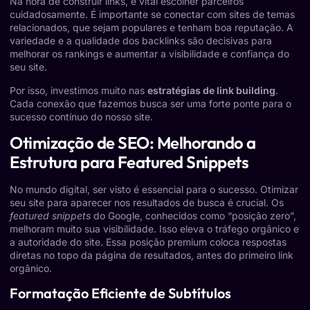
Na hora de construir links, é vital escolher parceiros
cuidadosamente. É importante se conectar com sites de temas
relacionados, que sejam populares e tenham boa reputação. A
variedade e a qualidade dos backlinks são decisivas para
melhorar os rankings e aumentar a visibilidade e confiança do
seu site.
Por isso, investimos muito nas
estratégias de link building
.
Cada conexão que fazemos busca ser uma forte ponte para o
sucesso contínuo do nosso site.
Otimização de SEO: Melhorando a
Estrutura para Featured Snippets
No mundo digital, ser visto é essencial para o sucesso. Otimizar
seu site para aparecer nos resultados de busca é crucial. Os
featured snippets
do Google, conhecidos como “posição zero”,
melhoram muito sua visibilidade. Isso eleva o tráfego orgânico e
a autoridade do site. Essa posição premium coloca respostas
diretas no topo da página de resultados, antes do primeiro link
orgânico.
Formatação Eficiente de Subtítulos