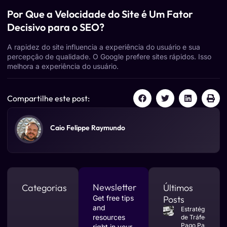
Por Que a Velocidade do Site é Um Fator
Decisivo para o SEO?
A rapidez do site influencia a experiência do usuário e sua
percepção de qualidade. O Google prefere sites rápidos. Isso
melhora a experiência do usuário.
Compartilhe este post:
Caio Felippe Raymundo
Newsletter
Categorias
Últimos
Get free tips
Posts
and
Estratégias
resources
de Tráfego
Pago Para
right in your