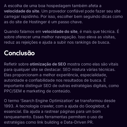
A escolha de uma boa hospedagem também afeta a
velocidade do site
. Um provedor confiável pode fazer seu site
carregar rapidinho. Por isso, escolher bem seguindo dicas como
as do
site de Hostinger
é um passo chave.
Quando falamos em
velocidade do site
, é mais que técnica. É
sobre oferecer uma melhor navegação. Isso eleva as visitas,
reduz as rejeições e ajuda a subir nos rankings de busca.
Conclusão
Refletir sobre
otimização de SEO
mostra como elas são vitais
para qualquer site se destacar. SEO mistura várias técnicas.
Elas proporcionam a melhor experiência, especialidade,
autoridade e confiabilidade nos resultados de busca. É
importante distinguir SEO de outras estratégias digitais, como
PPC/SEM e marketing de conteúdo.
O termo ‘Search Engine Optimization’ se transformou desde
1993. A tecnologia crawler, com a ajuda do Googlebot, é
essencial. Ela ajuda a rastrear páginas para um bom
ranqueamento. Essas ferramentas permitem o uso de
estratégias como link building e Data-Driven PR.