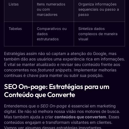
Listas
Itens numerados
Organiza informações
ou com
sequenciais ou passo a
marcadores
passo
Tabelas
Comparativos ou
Sintetiza dados
dados
complexos de maneira
estruturados
visual
Estratégias assim não só captam a atenção do Google, mas
também dão aos usuários uma experiência rica em informações.
É vital se manter atualizado e revisar seu conteúdo frente aos
concorrentes nos
featured snippets
. Implementar melhorias
contínuas é chave para manter ou subir sua posição.
SEO On-page: Estratégias para um
Conteúdo que Converte
Entendemos que o
SEO On-page
é essencial em marketing
digital. Ele não só melhora nossa visão nos motores de busca.
Mas também ajuda a criar
conteúdos que convertem
. Esses
conteúdos engajam e transformam visitantes em clientes.
Vamos ver algumas dessas estratégias importantes.