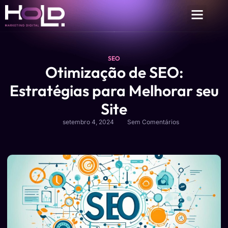
SEO
Otimização de SEO:
Estratégias para Melhorar seu
Site
setembro 4, 2024
Sem Comentários