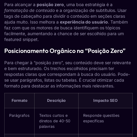
Para alcançar a
posição zero
, uma boa estratégia é a
formatação de conteúdo
e a organização de subtítulos. Usar
tags de cabeçalho para dividir o conteúdo em seções claras
ajuda muito. Isso melhora a
experiência do usuário
. Também
faz com que os motores de busca identifiquem os tópicos
facilmente, aumentando a chance de ser escolhido para um
featured snippet.
Posicionamento Orgânico na “Posição Zero”
Para chegar à “posição zero”, seu conteúdo deve ser relevante
e bem estruturado. Os trechos escolhidos precisam ter
respostas claras que correspondam à busca do usuário. Pode-
se usar parágrafos, listas ou tabelas. É crucial otimizar cada
formato para destacar as informações mais relevantes.
Formato
Descrição
Impacto SEO
Parágrafos
Textos curtos e
Responde questões
diretos de 40-50
específicas
palavras