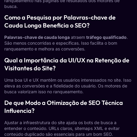
ranqueamento nas páginas de resultados dos motores de
busca.
Como a Pesquisa por Palavras-chave de
Cauda Longa Beneficia o SEO?
Palavras-chave de cauda longa
atraem
tráfego qualificado
.
São menos concorridas e específicas. Isso facilita o bom
ranqueamento e melhora as conversões.
Qual a Importância da UI/UX na Retenção de
Visitantes do Site?
Uma boa UI e UX mantêm os usuários interessados no site. Isso
eleva as conversões e a fidelidade do usuário. Os motores de
busca valorizam isso no ranqueamento.
De que Modo a Otimização de SEO Técnica
Influencia?
Ajustar a infraestrutura do site ajuda os bots de busca a
entender o conteúdo. URLs claros, sitemaps XML e evitar
conteúdo duplicado são essenciais para um bom SEO.