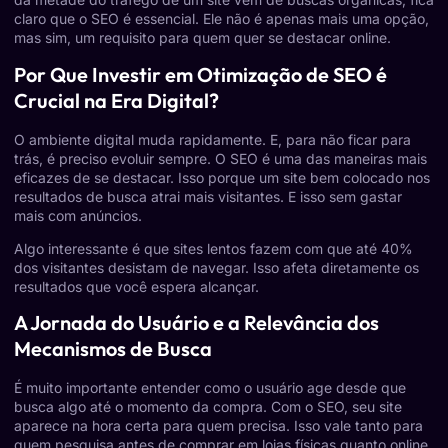
claro que o SEO é essencial. Ele não é apenas mais uma opção,
mas sim, um requisito para quem quer se destacar online.
Por Que Investir em Otimização de SEO é
Crucial na Era Digital?
O ambiente digital muda rapidamente. E, para não ficar para
trás, é preciso evoluir sempre. O SEO é uma das maneiras mais
eficazes de se destacar. Isso porque um site bem colocado nos
resultados de busca atrai mais visitantes. E isso sem gastar
mais com anúncios.
Algo interessante é que sites lentos fazem com que até 40%
dos visitantes desistam de navegar. Isso afeta diretamente os
resultados que você espera alcançar.
A Jornada do Usuário e a Relevância dos
Mecanismos de Busca
É muito importante entender como o usuário age desde que
busca algo até o momento da compra. Com o SEO, seu site
aparece na hora certa para quem precisa. Isso vale tanto para
quem pesquisa antes de comprar em lojas físicas quanto online.