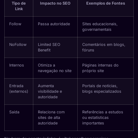
Tipo de
Impacto no SEO
Exemplos de Fontes
Link
Follow
Passa autoridade
Sites educacionais,
governamentais
NoFollow
Limited SEO
Comentários em blogs,
Benefit
fóruns
Internos
Otimiza a
Páginas internas do
navegação no site
próprio site
Entrada
Aumenta
Portais de notícias,
(externos)
visibilidade e
blogs especializados
autoridade
Saída
Relaciona com
Referências a estudos
sites de alta
ou estatísticas
autoridade
importantes