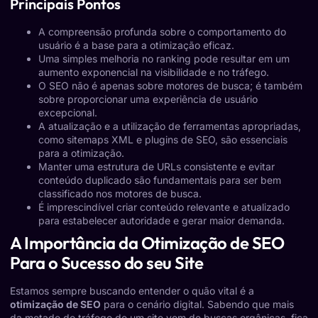
Principais Pontos
A compreensão profunda sobre o comportamento do
usuário é a base para a otimização eficaz.
Uma simples melhoria no ranking pode resultar em um
aumento exponencial na visibilidade e no tráfego.
O SEO não é apenas sobre motores de busca; é também
sobre proporcionar uma experiência de usuário
excepcional.
A atualização e a utilização de ferramentas apropriadas,
como sitemaps XML e plugins de SEO, são essenciais
para a otimização.
Manter uma estrutura de URLs consistente e evitar
conteúdo duplicado são fundamentais para ser bem
classificado nos motores de busca.
É imprescindível criar conteúdo relevante e atualizado
para estabelecer autoridade e gerar maior demanda.
A Importância da Otimização de SEO
Para o Sucesso do seu Site
Estamos sempre buscando entender o quão vital é a
otimização de SEO
para o cenário digital. Sabendo que mais
da metade do tráfego de um site vem de buscas orgânicas, fica