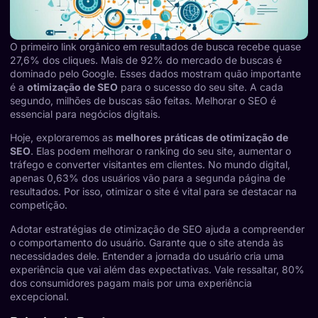
O primeiro link orgânico em resultados de busca recebe quase
27,6% dos cliques. Mais de 92% do mercado de buscas é
dominado pelo Google. Esses dados mostram quão importante
é a
otimização de SEO
para o sucesso do seu site. A cada
segundo, milhões de buscas são feitas. Melhorar o SEO é
essencial para negócios digitais.
Hoje, exploraremos as
melhores práticas de otimização de
SEO
. Elas podem melhorar o ranking do seu site, aumentar o
tráfego e converter visitantes em clientes. No mundo digital,
apenas 0,63% dos usuários vão para a segunda página de
resultados. Por isso, otimizar o site é vital para se destacar na
competição.
Adotar estratégias de otimização de SEO ajuda a compreender
o comportamento do usuário. Garante que o site atenda às
necessidades dele. Entender a jornada do usuário cria uma
experiência que vai além das expectativas. Vale ressaltar, 80%
dos consumidores pagam mais por uma experiência
excepcional.