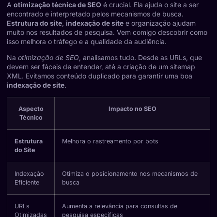
A
otimização técnica de SEO
é crucial. Ela ajuda o site a ser
encontrado e interpretado pelos mecanismos de busca.
Estrutura do site
,
indexação de site
e organização ajudam
muito nos resultados de pesquisa. Vem comigo descobrir como
isso melhora o tráfego e a qualidade da audiência.
Na
otimização de SEO
, analisamos tudo. Desde as URLs, que
devem ser fáceis de entender, até a criação de um sitemap
XML. Evitamos conteúdo duplicado para garantir uma boa
indexação de site
.
Aspecto
Impacto no SEO
Técnico
Estrutura
Melhora o rastreamento por bots
do Site
Indexação
Otimiza o posicionamento nos mecanismos de
Eficiente
busca
URLs
Aumenta a relevância para consultas de
Otimizadas
pesquisa específicas