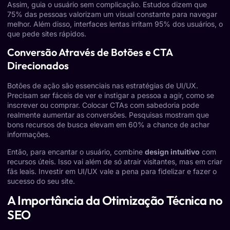
Assim, guia o usuário sem complicação. Estudos dizem que
75% das pessoas valorizam um visual constante para navegar
melhor. Além disso, interfaces lentas irritam 95% dos usuários, o
que pede sites rápidos.
Conversão Através de Botões e CTA
Direcionados
Botões de ação são essenciais nas estratégias de UI/UX.
Precisam ser fáceis de ver e instigar a pessoa a agir, como se
inscrever ou comprar. Colocar CTAs com sabedoria pode
realmente aumentar as conversões. Pesquisas mostram que
bons recursos de busca elevam em 60% a chance de achar
informações.
Então, para encantar o usuário, combine
design intuitivo
com
recursos úteis. Isso vai além de só atrair visitantes, mas em criar
fãs leais. Investir em UI/UX vale a pena para fidelizar e fazer o
sucesso do seu site.
A Importância da Otimização Técnica no
SEO