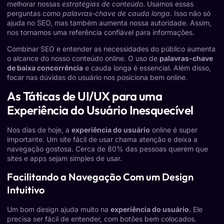
melhorar nossas
estratégias de conteúdo
. Usamos essas
perguntas como
palavras-chave de cauda longa
. Isso não só
ajuda no SEO, mas também aumenta nossa autoridade. Assim,
nos tornamos uma referência confiável para informações.
Combinar SEO e entender as necessidades do público aumenta
o alcance do nosso conteúdo online. O uso de
palavras-chave
de baixa concorrência
e cauda longa é essencial. Além disso,
focar nas dúvidas do usuário nos posiciona bem online.
As Táticas de UI/UX para uma
Experiência do Usuário Inesquecível
Nos dias de hoje, a
experiência do usuário
online é super
importante. Um site fácil de usar chama atenção e deixa a
navegação gostosa. Cerca de 80% das pessoas querem que
sites e apps sejam simples de usar.
Facilitando a Navegação Com um Design
Intuitivo
Um bom design ajuda muito na
experiência do usuário
. Ele
precisa ser fácil de entender, com botões bem colocados.