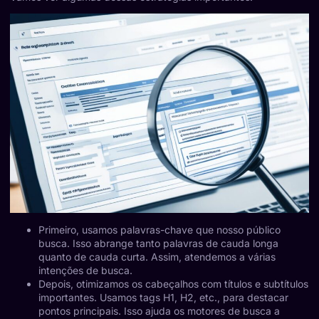
Primeiro, usamos palavras-chave que nosso público
busca. Isso abrange tanto palavras de cauda longa
quanto de cauda curta. Assim, atendemos a várias
intenções de busca.
Depois, otimizamos os cabeçalhos com títulos e subtítulos
importantes. Usamos tags H1, H2, etc., para destacar
pontos principais. Isso ajuda os motores de busca a