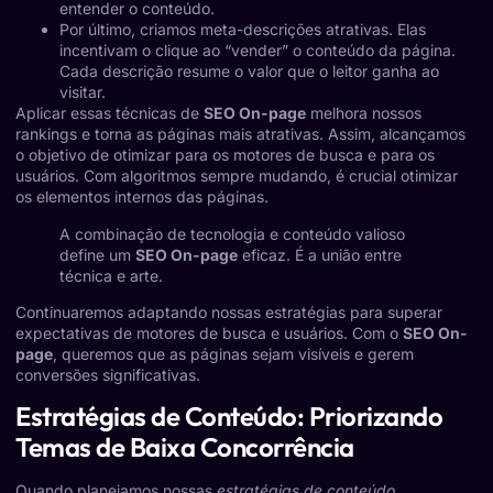
entender o conteúdo.
Por último, criamos meta-descrições atrativas. Elas
incentivam o clique ao “vender” o conteúdo da página.
Cada descrição resume o valor que o leitor ganha ao
visitar.
Aplicar essas técnicas de
SEO On-page
melhora nossos
rankings e torna as páginas mais atrativas. Assim, alcançamos
o objetivo de otimizar para os motores de busca e para os
usuários. Com algoritmos sempre mudando, é crucial otimizar
os elementos internos das páginas.
A combinação de tecnologia e conteúdo valioso
define um
SEO On-page
eficaz. É a união entre
técnica e arte.
Continuaremos adaptando nossas estratégias para superar
expectativas de motores de busca e usuários. Com o
SEO On-
page
, queremos que as páginas sejam visíveis e gerem
conversões significativas.
Estratégias de Conteúdo: Priorizando
Temas de Baixa Concorrência
Quando planejamos nossas
estratégias de conteúdo
,