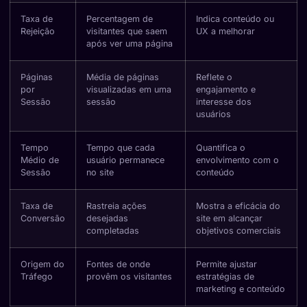
Taxa de
Percentagem de
Indica conteúdo ou
Rejeição
visitantes que saem
UX a melhorar
após ver uma página
Páginas
Média de páginas
Reflete o
por
visualizadas em uma
engajamento e
Sessão
sessão
interesse dos
usuários
Tempo
Tempo que cada
Quantifica o
Médio de
usuário permanece
envolvimento com o
Sessão
no site
conteúdo
Taxa de
Rastreia ações
Mostra a eficácia do
Conversão
desejadas
site em alcançar
completadas
objetivos comerciais
Origem do
Fontes de onde
Permite ajustar
Tráfego
provêm os visitantes
estratégias de
marketing e conteúdo