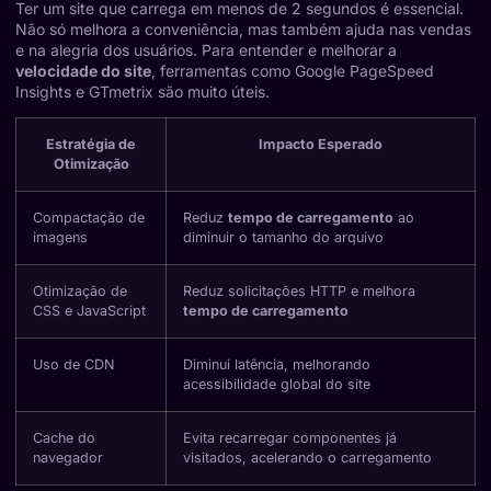
Ter um site que carrega em menos de 2 segundos é essencial.
Não só melhora a conveniência, mas também ajuda nas vendas
e na alegria dos usuários. Para entender e melhorar a
velocidade do site
, ferramentas como
Google PageSpeed
Insights
e GTmetrix são muito úteis.
Estratégia de
Impacto Esperado
Otimização
Compactação de
Reduz
tempo de carregamento
ao
imagens
diminuir o tamanho do arquivo
Otimização de
Reduz solicitações HTTP e melhora
CSS e JavaScript
tempo de carregamento
Uso de CDN
Diminui latência, melhorando
acessibilidade global do site
Cache do
Evita recarregar componentes já
navegador
visitados, acelerando o carregamento